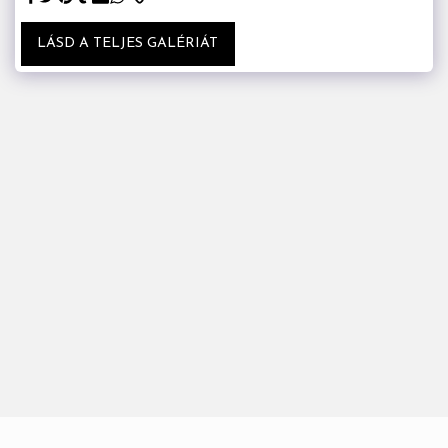
LÁSD A TELJES GALÉRIÁT