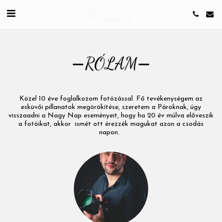
RÓLAM
Közel 10 éve foglalkozom fotózással. Fő tevékenységem az
esküvői pillanatok megörökítése, szeretem a Pároknak, úgy
visszaadni a Nagy Nap eseményeit, hogy ha 20 év múlva előveszik
a fotóikat, akkor ismét ott érezzék magukat azon a csodás
napon.