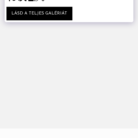
LÁSD A TELJES GALÉRIÁT