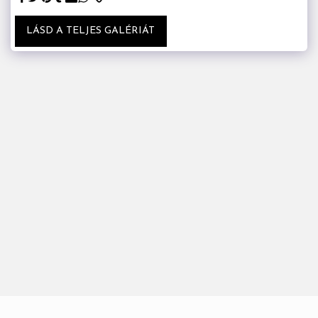
LÁSD A TELJES GALÉRIÁT